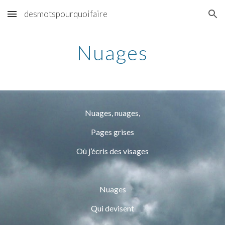
desmotspourquoifaire
Skip to main content
Skip to navigation
Nuages
Nuages, nuages,
Pages grises
Où j’écris des visages
Nuages
Qui devisent